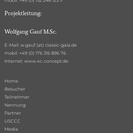
mobil: +49 (0) 152 246 123 11
Projektleitung:
Wolfgang Gauf M.Sc.
E-Mail: w.gauf (at) classic-gala.de
mobil: +49 (0) 176 316 896 76
Internet:
www.4c-concept.de
Home
Besucher
Teilnehmer
Nennung
Partner
USCCC
Media