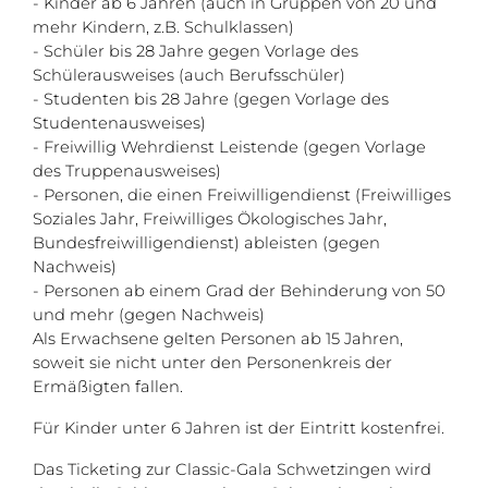
- Kinder ab 6 Jahren (auch in Gruppen von 20 und
mehr Kindern, z.B. Schulklassen)
- Schüler bis 28 Jahre gegen Vorlage des
Schülerausweises (auch Berufsschüler)
- Studenten bis 28 Jahre (gegen Vorlage des
Studentenausweises)
- Freiwillig Wehrdienst Leistende (gegen Vorlage
des Truppenausweises)
- Personen, die einen Freiwilligendienst (Freiwilliges
Soziales Jahr, Freiwilliges Ökologisches Jahr,
Bundesfreiwilligendienst) ableisten (gegen
Nachweis)
- Personen ab einem Grad der Behinderung von 50
und mehr (gegen Nachweis)
Als Erwachsene gelten Personen ab 15 Jahren,
soweit sie nicht unter den Personenkreis der
Ermäßigten fallen.
Für Kinder unter 6 Jahren ist der Eintritt kostenfrei.
Das Ticketing zur Classic-Gala Schwetzingen wird