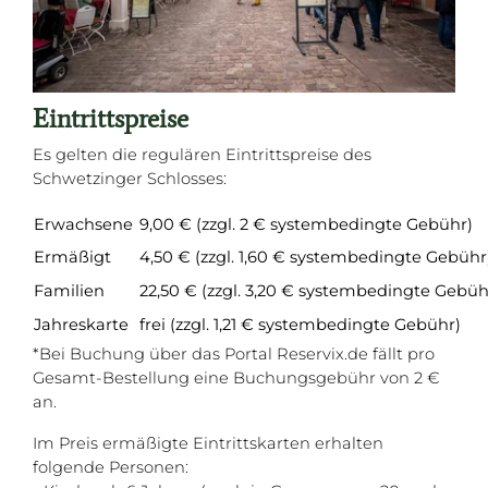
Eintrittspreise
Es gelten die regulären Eintrittspreise des
Schwetzinger Schlosses:
Erwachsene
9,00 € (zzgl. 2 € systembedingte Gebühr)
Ermäßigt
4,50 €
(zzgl. 1,60 € systembedingte Gebühr
Familien
22,50 €
(zzgl. 3,20 € systembedingte Gebüh
Jahreskarte
frei (zzgl. 1,21 € systembedingte Gebühr)
*Bei Buchung über das Portal Reservix.de fällt pro
Gesamt-Bestellung eine Buchungsgebühr von 2 €
an.
Im Preis ermäßigte Eintrittskarten erhalten
folgende Personen: