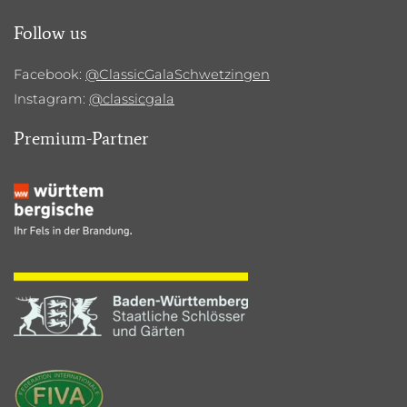
Follow us
Facebook:
@ClassicGalaSchwetzingen
Instagram:
@classicgala
Premium-Partner