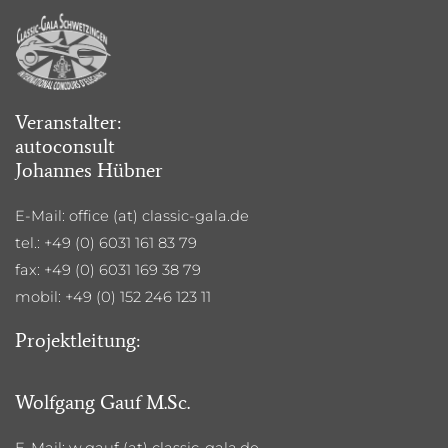
Veranstalter:
autoconsult
Johannes Hübner
E-Mail: office (at) classic-gala.de
tel.: +49 (0)
6031 161 83 79
fax: +49 (0) 6031 169 38 79
mobil: +49 (0) 152 246 123 11
Projektleitung:
Wolfgang Gauf M.Sc.