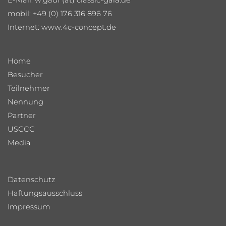
E-Mail: w.gauf (at) classic-gala.de
mobil: +49 (0) 176 316 896 76
Internet:
www.4c-concept.de
Home
Besucher
Teilnehmer
Nennung
Partner
USCCC
Media
Datenschutz
Haftungsausschluss
Impressum